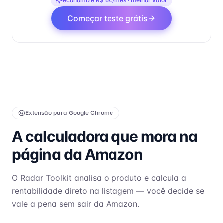
economize R$
64
/mês · melhor valor
Começar teste grátis
Extensão para Google Chrome
A calculadora que mora na
página da Amazon
O Radar Toolkit analisa o produto e calcula a
rentabilidade direto na listagem — você decide se
vale a pena sem sair da Amazon.