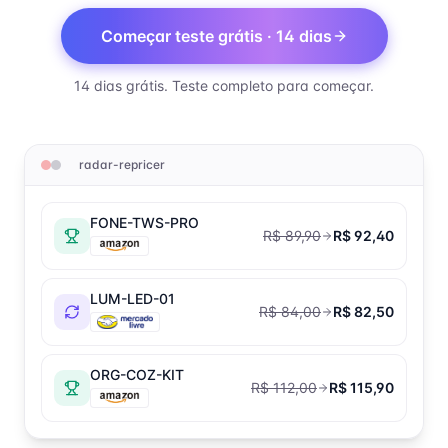
Começar teste grátis · 14 dias
14 dias grátis. Teste completo para começar.
radar-repricer
FONE-TWS-PRO
R$ 89,90
R$ 92,40
LUM-LED-01
R$ 84,00
R$ 82,50
ORG-COZ-KIT
R$ 112,00
R$ 115,90