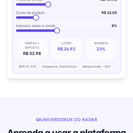
Custo do produto
R$
62.00
Impostos sobre a venda
8
%
TARIFAS +
LUCRO
MARGEM
IMPOSTO
R$ 34.92
23%
R$ 52.98
BSR #1.240
Categoria: Eletrônicos
Vendas/mês ~320
UNIVERSIDADE DO RADAR
Aprenda a usar a plataforma