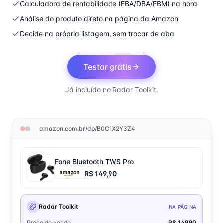
Calculadora de rentabilidade (FBA/DBA/FBM) na hora
Análise do produto direto na página da Amazon
Decide na própria listagem, sem trocar de aba
Testar grátis
Já incluído no Radar Toolkit.
amazon.com.br/dp/B0C1X2Y3Z4
Fone Bluetooth TWS Pro
R$ 149,90
Radar Toolkit
NA PÁGINA
Preço de venda
R$
149.90