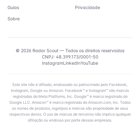
Guias
Privacidade
Sobre
©
2026
Radar Scout — Todos os direitos reservados
CNPJ: 48.399.173/0001-50
Instagram
LinkedIn
YouTube
Este site não é afiliado, endossado ou patrocinado pelo Facebook,
Instagram, Google ou Amazon. Facebook™ e Instagram™ são marcas
registradas da Meta Platforms, Inc. Google™ é marca registrada da
Google LLC. Amazon™ é marca registrada da Amazon.com, Inc. Todos
os nomes de produtos, logotipos e marcas são propriedade de seus
respectivos donos. O uso de marcas de terceiros não implica qualquer
afiliação ou endosso por parte dessas empresas.