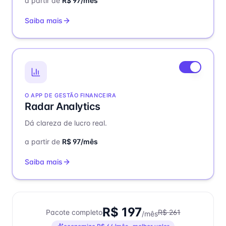
a partir de
R$
97
/mês
Saiba mais
O APP DE GESTÃO FINANCEIRA
Radar Analytics
Dá clareza de lucro real
.
a partir de
R$
97
/mês
Saiba mais
R$
197
Pacote completo
R$
261
/mês