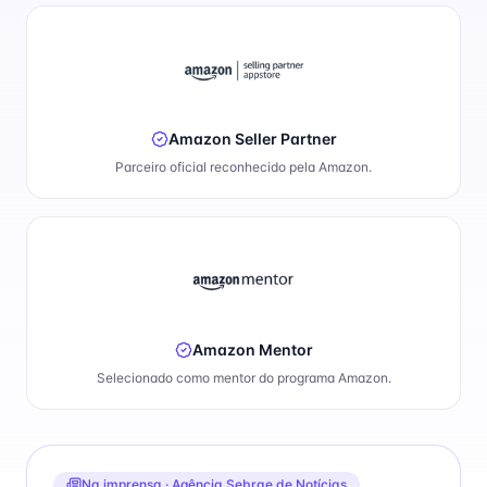
Amazon Seller Partner
Parceiro oficial reconhecido pela Amazon.
Amazon Mentor
Selecionado como mentor do programa Amazon.
Na imprensa ·
Agência Sebrae de Notícias